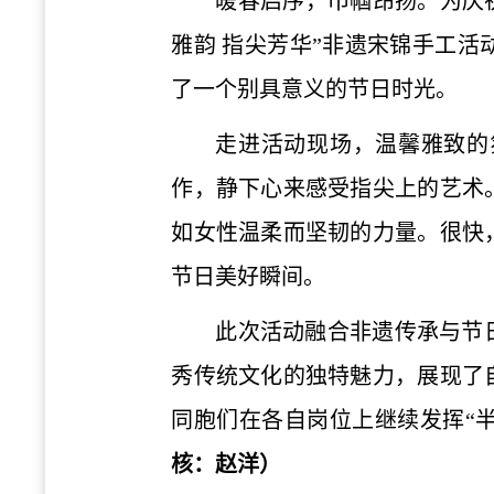
暖春启序，巾帼昂扬。为庆祝
雅韵 指尖芳华”非遗宋锦手工
了一个别具意义的节日时光。
走进活动现场，温馨雅致的
作，静下心来感受指尖上的艺术
如女性温柔而坚韧的力量。很快
节日美好瞬间。
此次活动融合非遗传承与节
秀传统文化的独特魅力，展现了
同胞们在各自岗位上继续发挥“
核：赵洋）