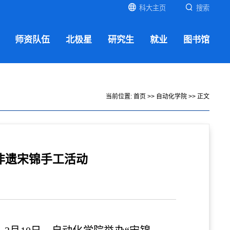
科大主页
搜索
师资队伍
北极星
研究生
就业
图书馆
当前位置:
首页
>>
自动化学院
>> 正文
节非遗宋锦手工活动