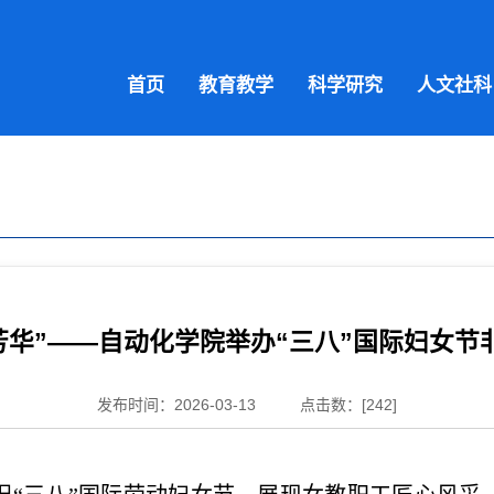
首页
教育教学
科学研究
人文社科
芳华”——自动化学院举办“三八”国际妇女
发布时间：2026-03-13
点击数：[
242
]