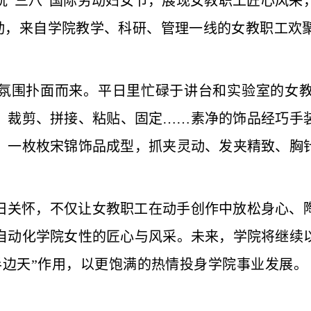
“三八”国际劳动妇女节，展现女教职工匠心风采，
活动，来自学院教学、科研、管理一线的女教职工欢
氛围扑面而来。平日里忙碌于讲台和实验室的女
。裁剪、拼接、粘贴、固定……素净的饰品经巧手
，一枚枚宋锦饰品成型，抓夹灵动、发夹精致、胸
日关怀，不仅让女教职工在动手创作中放松身心、
自动化学院女性的匠心与风采。未来，学院将继续
半边天”作用，以更饱满的热情投身学院事业发展。