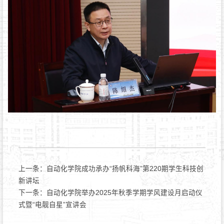
上一条：
自动化学院成功承办“扬帆科海”第220期学生科技创
新讲坛
下一条：
自动化学院举办2025年秋季学期学风建设月启动仪
式暨“电靓自星”宣讲会