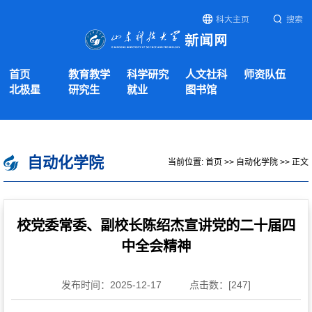
科大主页
搜索
首页
教育教学
科学研究
人文社科
师资队伍
北极星
研究生
就业
图书馆
自动化学院
当前位置:
首页
>>
自动化学院
>> 正文
校党委常委、副校长陈绍杰宣讲党的二十届四
中全会精神
发布时间：2025-12-17
点击数：[
247
]