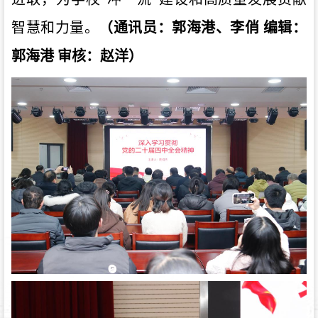
智慧和力量。
（通讯员：
郭海港、
李俏
编辑：
郭海港 审核：赵洋
）