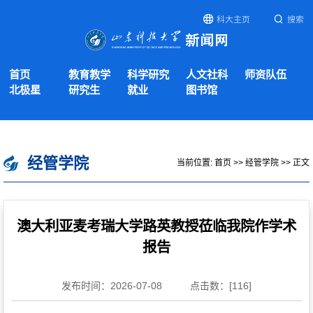
科大主页
搜索
首页
教育教学
科学研究
人文社科
师资队伍
北极星
研究生
就业
图书馆
经管学院
当前位置:
首页
>>
经管学院
>> 正文
澳大利亚麦考瑞大学路英教授莅临我院作学术
报告
发布时间：2026-07-08
点击数：[
116
]