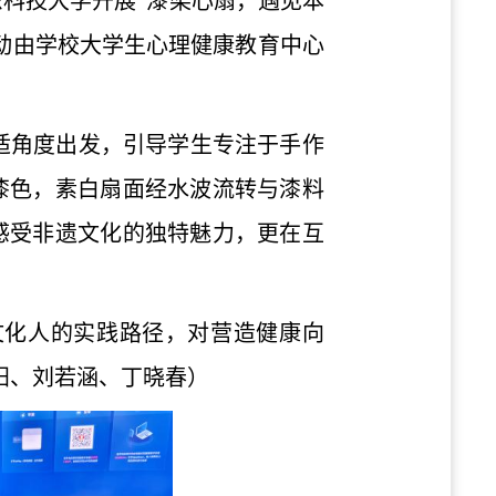
东科技大学开展
“漆染心扇，遇见本
动由学校大学生心理健康教育中心
适角度出发，引导学生专注于手作
漆色，素白扇面经水波流转与漆料
感受非遗文化的独特魅力，更在互
文化人的实践路径，对营造健康向
阳、刘若涵、丁晓春）