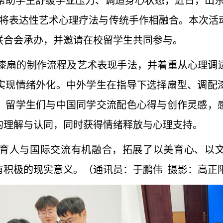
帮助学生舒缓学业压力、调适身心状态，近日，山
，将表达性艺术心理疗法与传统手作相融合。本次活
联合会承办，并邀请在校留学生共同参与。
漆扇的制作流程及艺术表现手法，并着重从心理调
实现情绪外化。中外学生在指导下选择扇型、调配
。留学生们与中国同学交流配色心得与创作灵感，
的理解与认同，同时
获得情绪释放与心理支持
。
育人与国际交流有机融合，拓展了以美育心、以
有积极的现实意义。（通讯员：于鹏伟 摄影：高正