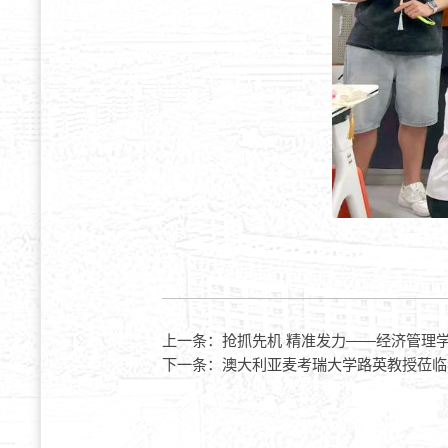
上一条：
抢抓先机 精准发力——经济管理
下一条：
澳大利亚麦考瑞大学路英教授莅临