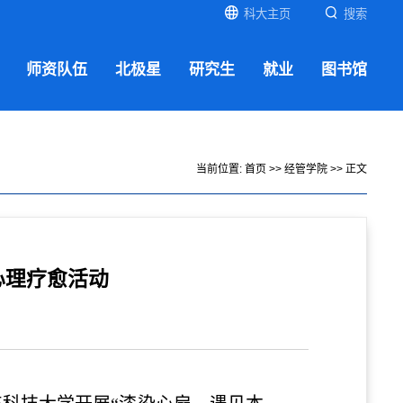
科大主页
搜索
师资队伍
北极星
研究生
就业
图书馆
当前位置:
首页
>>
经管学院
>> 正文
心理疗愈活动