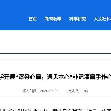
首页
教育教学
科学研究
人文社科
学开展“漆染心扇，遇见本心”非遗漆扇手作
发布时间：2026-07-09
点击数：[
70
]