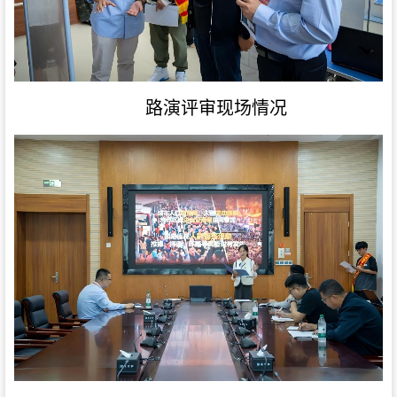
路演评审现场情况