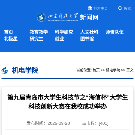
科大主页
搜索
首页
教育教学
科学研究
人文社科
师资队伍
北极星
研究生
就业
图书馆
机电学院
当前位置:
首页
>>
机电学院
>> 正文
第九届青岛市大学生科技节之“海信杯”大学生
科技创新大赛在我校成功举办
发布时间：2025-09-28
点击数：[
401
]