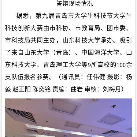
答辩现场情况
据悉，第九届青岛市大学生科技节大学生
科技创新大赛由市科协、市教育局、团市委、
市科技局共同主办，山东科技大学承办。吸引
了来自
山东大学（青岛）、中国海洋大学、山
东科技大学、青岛理工大学等9所高校的100余
支队伍报名参赛
。（
通讯员：任伟健
摄影：杨
淼
赵正阳
陈奕铭
责编：曲岩
审核：刘梅月
）