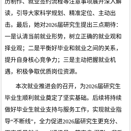
历制作、
就业签约流程等
注意事项展开深入解
读，引导大家科学规划、精准定位
、
主动出
击
。
最后，她
对
2026届研究生提出三点期待
：
一是认清当前就业形势，树立正确的就业观和
择业观
；
二是平衡好毕业和就业之间的关系，
提升自身核心竞争力；三是主动把握就业机
遇，
积极争取优质岗位资源。
本次就业推进会的召开，为
2026届研究生
毕业生顺利就业奠定了坚实基础。
后续
将持续
做好毕业生就业支持与服务工作，实
现就业指
导
“不断线”，全力促进2026届研究生更充分、