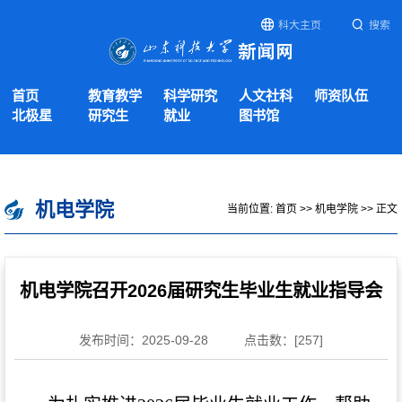
科大主页
搜索
首页
教育教学
科学研究
人文社科
师资队伍
北极星
研究生
就业
图书馆
机电学院
当前位置:
首页
>>
机电学院
>> 正文
机电学院召开2026届研究生毕业生就业指导会
发布时间：2025-09-28
点击数：[
257
]