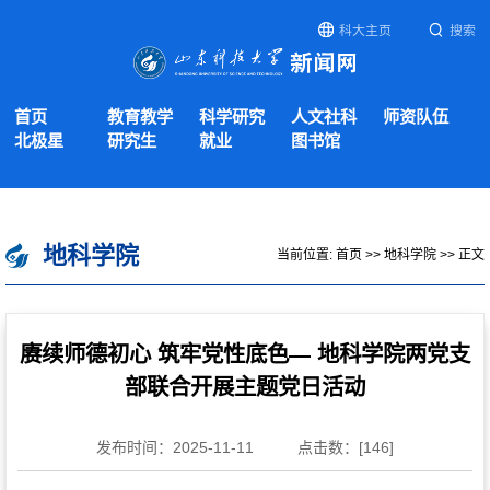
科大主页
搜索
首页
教育教学
科学研究
人文社科
师资队伍
北极星
研究生
就业
图书馆
地科学院
当前位置:
首页
>>
地科学院
>> 正文
赓续师德初心 筑牢党性底色— 地科学院两党支
部联合开展主题党日活动
发布时间：2025-11-11
点击数：[
146
]