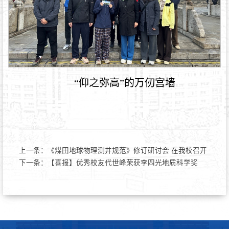
“仰之弥高”的万仞宫墙
上一条：
《煤田地球物理测井规范》修订研讨会 在我校召开
下一条：
【喜报】优秀校友代世峰荣获李四光地质科学奖