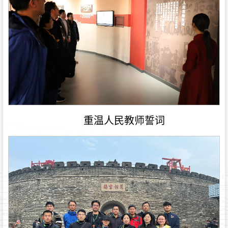
重温人民教师誓词