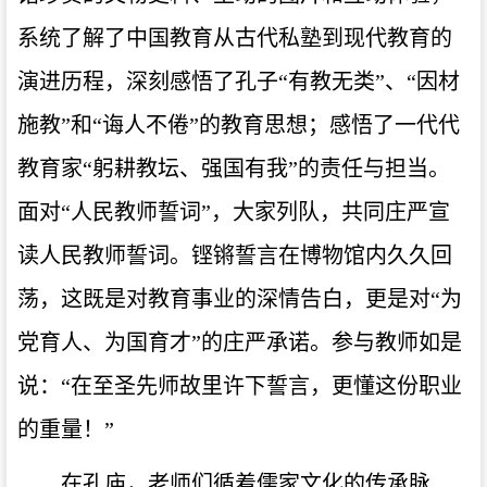
系统了解了中国教育从古代私塾到现代教育的
演进历程，深刻感悟了孔子“有教无类”、“因材
施教”和“诲人不倦”的教育思想；感悟了一代代
教育家“躬耕教坛、强国有我”的责任与担当。
面对“人民教师誓词”，大家列队，共同庄严宣
读人民教师誓词。铿锵誓言在博物馆内久久回
荡，这既是对教育事业的深情告白，更是对“为
党育人、为国育才”的庄严承诺。参与教师如是
说：“在至圣先师故里许下誓言，更懂这份职业
的重量！”
在孔庙，老师们循着儒家文化的传承脉