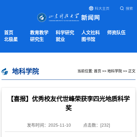
科大主页
搜索
首页
教育教学
科学研究
人文社科
师资队伍
北极星
研究生
就业
图书馆
地科学院
当前位置:
首页
>>
地科学院
>> 正文
【喜报】优秀校友代世峰荣获李四光地质科学
奖
发布时间：2025-11-10
点击数：[
232
]