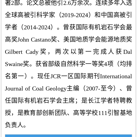
著2部。论文总被他引2.6万余次。连续多年入选
全球高被引科学家（2019-2024）和中国高被引
学者（2014-2024）。曾获国际有机岩石学会最
高奖John Castano奖、美国地质学会能源地质奖
Gilbert Cady奖，两次以第一完成人获Dal
Swaine奖。获省部级自然科学一等奖4项（均排
名第一）。现任JCR一区国际期刊International
Journal of Coal Geology主编（2007-至今）、曾
任国际有机岩石学会主席；是长江学者特聘教
授，是教育部创新团队、高等学校111引智基地
负责人。