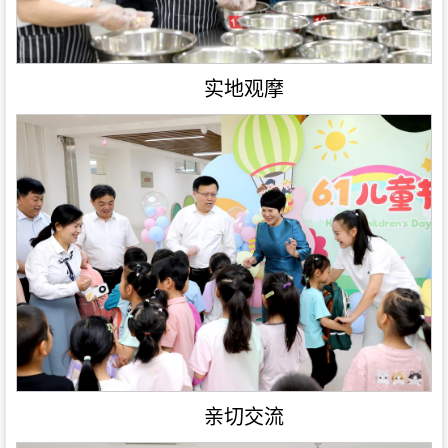
实地观摩
亲切交流