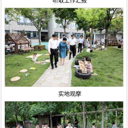
听取工作汇报
实地观摩