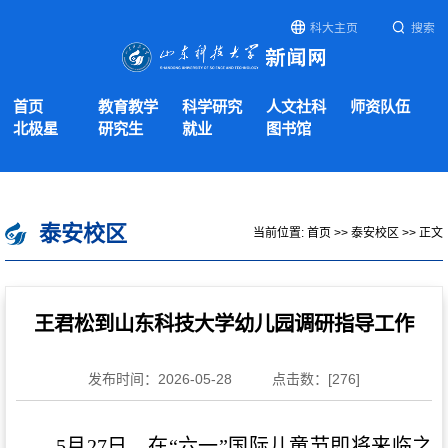
科大主页
搜索
首页
教育教学
科学研究
人文社科
师资队伍
北极星
研究生
就业
图书馆
泰安校区
当前位置:
首页
>>
泰安校区
>> 正文
王君松到山东科技大学幼儿园调研指导工作
发布时间：2026-05-28
点击数：[
276
]
5月27日，在“六一”国际儿童节即将来临之