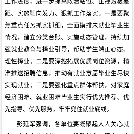
工作进度，
进一步提高政治站位
、正视短板差
距、实施靶向发力、狠抓工作落实
。
一是要聚
焦重点任务抓实抓细，全面摸排未就业毕业生
情况，建立分类台账、实施动态管理，持续加
强就业教育与择业引导，帮助学生端正心态、
理性择业；二是要深挖拓展优质岗位资源，精
准推送招聘信息，推动有就业意愿毕业生尽快
实现就业；三是要强化重点群体帮扶，对家庭
经济困难、就业困难毕业生实行优先推荐、优
先指导、优先服务，牢牢兜住就业底线。
彭延军
强调，各单位要
凝聚起人人关心就