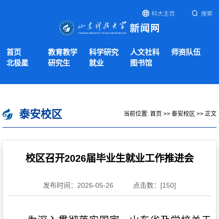
科大主页
搜索
首页
教育教学
科学研究
人文社科
师资队伍
北极星
研究生
就业
图书馆
泰安校区
当前位置:
首页
>>
泰安校区
>> 正文
校区召开2026届毕业生就业工作推进会
发布时间：2026-05-26
点击数：[
150
]