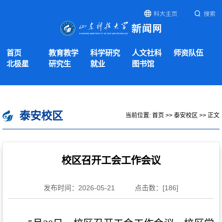
科大主页
搜索
首页
教育教学
科学研究
人文社科
师资队伍
北极星
研究生
就业
图书馆
泰安校区
当前位置:
首页
>>
泰安校区
>> 正文
校区召开工会工作会议
发布时间：2026-05-21
点击数：[
186
]