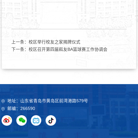
上一条：
校区举行校友之家揭牌仪式
下一条：
校区召开第四届嵙友BA篮球赛工作协调会
地址：山东省青岛市黄岛区前湾港路579号
邮编：266590