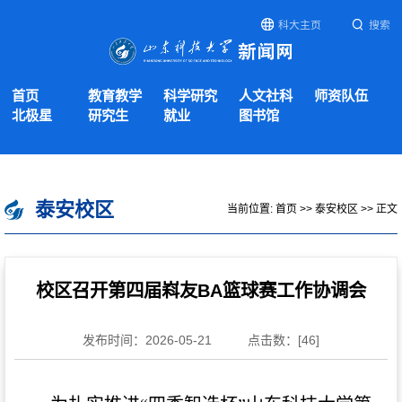
科大主页
搜索
首页
教育教学
科学研究
人文社科
师资队伍
北极星
研究生
就业
图书馆
泰安校区
当前位置:
首页
>>
泰安校区
>> 正文
校区召开第四届嵙友BA篮球赛工作协调会
发布时间：2026-05-21
点击数：[
46
]