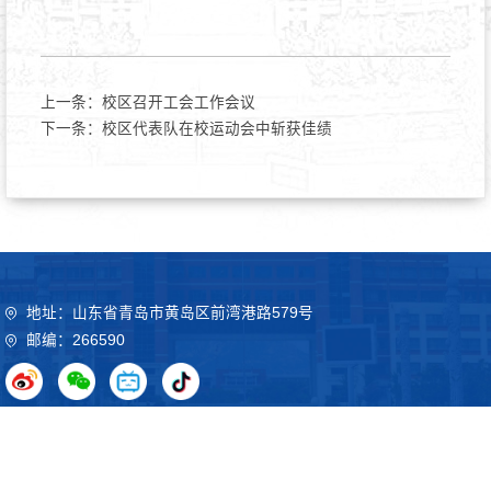
上一条：
校区召开工会工作会议
下一条：
校区代表队在校运动会中斩获佳绩
地址：山东省青岛市黄岛区前湾港路579号
邮编：266590
Copyright©2020 山东科技大学 鲁ICP备09051012号
鲁公网