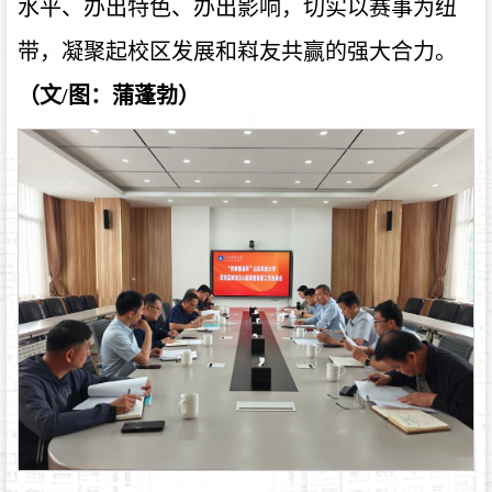
水平、办出特色、办出影响，切实以赛事为纽
带，凝聚起校区发展和嵙友共赢的强大合力。
（文/图：蒲蓬勃）