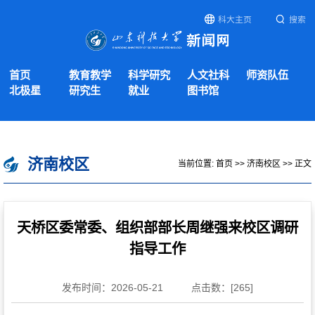
科大主页
搜索
首页
教育教学
科学研究
人文社科
师资队伍
北极星
研究生
就业
图书馆
济南校区
当前位置:
首页
>>
济南校区
>> 正文
天桥区委常委、组织部部长周继强来校区调研
指导工作
发布时间：2026-05-21
点击数：[
265
]