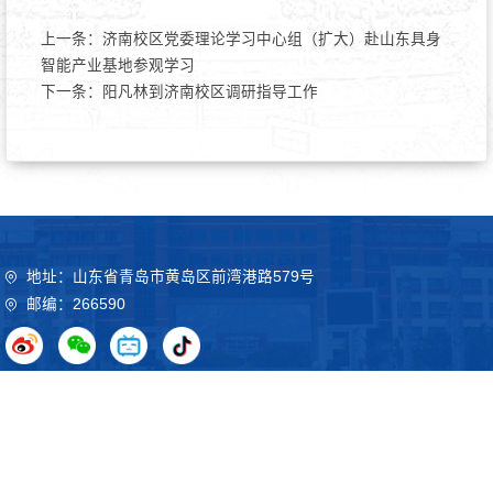
上一条：
济南校区党委理论学习中心组（扩大）赴山东具身
智能产业基地参观学习
下一条：
阳凡林到济南校区调研指导工作
地址：山东省青岛市黄岛区前湾港路579号
邮编：266590
Copyright©2020 山东科技大学 鲁ICP备09051012号
鲁公网
安备37021102000032号