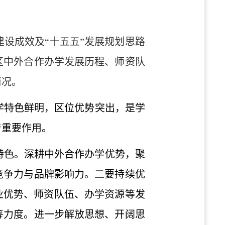
建设成效及“十五五”发展规划思路
区中外合作办学发展历程、师资队
情况。
学特色鲜明，区位优势突出，是学
着重要作用。
特色。深耕中外合作办学优势，聚
竞争力与品牌影响力。二要持续优
业优势、师资队伍、办学资源等发
筹力度。进一步解放思想、开阔思