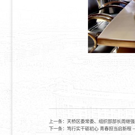
上一条：
天桥区委常委、组织部部长周继强
下一条：
笃行实干砺初心 青春担当启新程