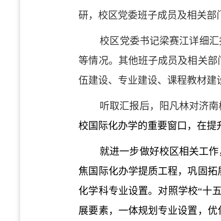
研，
校区
党委
班子成员及相关部
校区党委书记梁赛江详细汇
等情况。其他班子成员及相关部
伍建设、专业建设、课程教材建
听取汇报后，
阳凡林
对济南
校国际化办学的重要窗口，在提
就进一步做好校区相关工作
焦国际化办学提质工程，巩固拓
化学科专业设置。对照学校
“十
展要素，一体规划专业设置，优