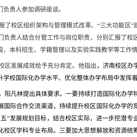
门负责人参加调研座谈。
报了校区组织架构与管理模式改革、
“三大功能区”
门负责人结合分管工作与岗位职责，分别汇报了校
设、本科招生、学籍管理以及实验实践教学等工作
校区
发展成效
给予充分肯定
。他
指出
，济南校区办
升学校国际化办学水平、优化整体办学布局中发挥
，阳凡林提出具体要求。一要持续打造国际化办学
展国际合作交流渠道，持续提升校区国际化办学的
五五”发展规划目标，结合校区实际，进一步挖潜专
化校区学科专业布局。三要加大思想解放和资源统