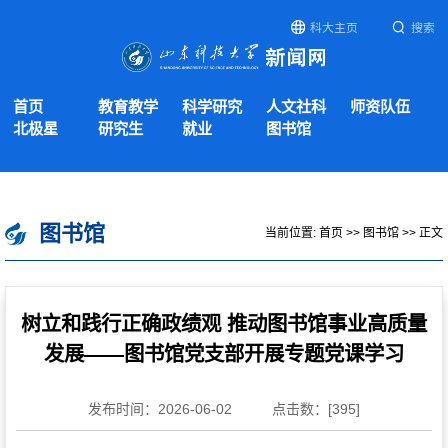
科大主页
搜索
首页
教育教学
科学研究
人文社科
师资队伍
北极星
研究生
就业
图书馆
图书馆
当前位置:
首页
>>
图书馆
>> 正文
树立和践行正确政绩观 推动图书馆事业高质量
发展——图书馆党支部开展专题党课学习
发布时间：2026-06-02
点击数：[
395
]