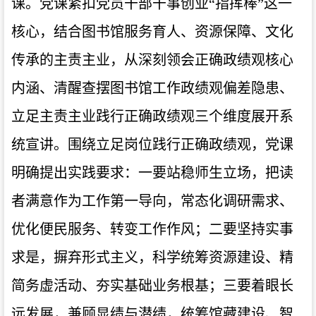
课。党课紧扣党员干部干事创业“指挥棒”这一
核心，结合图书馆服务育人、资源保障、文化
传承的主责主业，从深刻领会正确政绩观核心
内涵、清醒查摆图书馆工作政绩观偏差隐患、
立足主责主业践行正确政绩观三个维度展开系
统宣讲。围绕立足岗位践行正确政绩观，党课
明确提出实践要求：一要站稳师生立场，把读
者满意作为工作第一导向，常态化调研需求、
优化便民服务、转变工作作风；二要坚持实事
求是，摒弃形式主义，科学统筹资源建设、精
简务虚活动、夯实基础业务根基；三要着眼长
远发展，兼顾显绩与潜绩，统筹馆藏建设、智