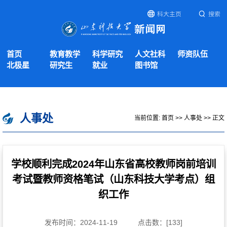
科大主页
搜索
首页
教育教学
科学研究
人文社科
师资队伍
北极星
研究生
就业
图书馆
人事处
当前位置:
首页
>>
人事处
>> 正文
学校顺利完成2024年山东省高校教师岗前培训
考试暨教师资格笔试（山东科技大学考点）组
织工作
发布时间：2024-11-19
点击数：[
133
]