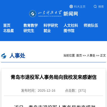
科大主页
搜索
首页
教育教学
科学研究
人文社科
师资队伍
北极星
研究生
就业
图书馆
人事处
当前位置:
首页
>>
人事处
>> 正文
青岛市退役军人事务局向我校发来感谢信
发布时间：2025-12-16
点击数：[
371
]