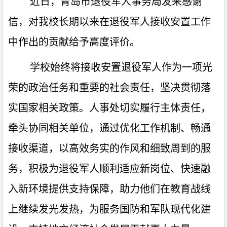
近日，青岛市退役军人事务局发来感谢
信，对我校长期以来在退役军人接收安置工作
中作出的贡献给予高度评价。
学校始终将接收安置退役军人作为一项光
荣的政治任务和重要的社会责任，坚决贯彻落
实国家相关政策
。
人事处
切实履行主体责任
，
牵头
协同相关单位，
通过
优化工作机制、畅通
接收渠道，以高效务实的作风和细致周到的服
务，积极为退役军人
顺利
适应新岗位、
快速
融
入新环境提供支持保障，助力他们在教育战线
上继续发光发热
，为服务国防和军队现代化建