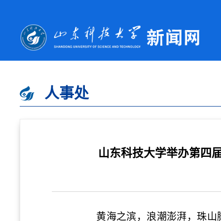
人事处
山东科技大学举办第四届
黄海之滨，浪潮澎湃，珠山脚