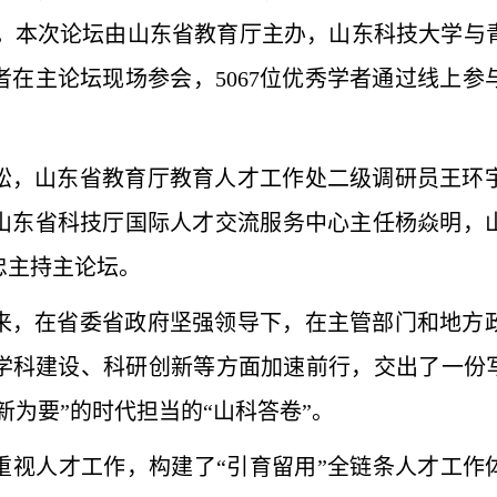
办。本次论坛由山东省教育厅主办，山东科技大学
者在主论坛现场参会，5067位优秀学者通过线上
松，山东省教育厅教育人才工作处二级调研员王环
山东省科技厅国际人才交流服务中心主任杨焱明，
忠主持主论坛。
来，在省委省政府坚强领导下，在主管部门和地方
学科建设、科研创新等方面加速前行，交出了一份写
新为要”的时代担当的“山科答卷”。
重视人才工作，构建了“引育留用”全链条人才工作