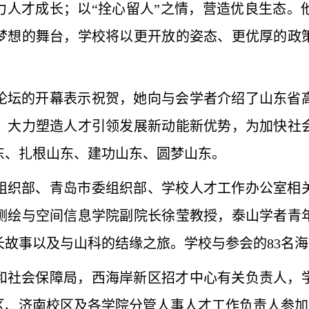
力人才成长；以“拴心留人”之情，营造优良生态
梦想的舞台，学校将以更开放的姿态、更优厚的政
论坛的开幕表示祝贺，她向与会学者介绍了山东省
，大力塑造人才引领发展新动能新优势，为加快社
东、扎根山东、建功山东、圆梦山东。
组织部、青岛市委组织部、学校人才工作办公室相
测绘与空间信息学院副院长徐莹教授，泰山学者青
长故事以及与山科的结缘之旅。学校与参会的83名
和社会保障局，西海岸新区招才中心有关负责人，
区、济南校区及各学院分管人事人才工作负责人参加