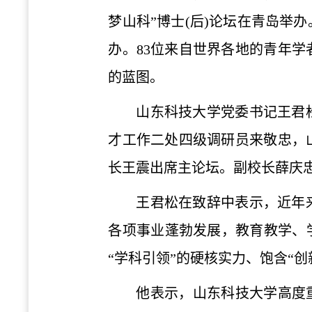
梦山科”博士(后)论坛在青岛举
办。83位来自世界各地的青年学
的蓝图。
山东科技大学党委书记王君
才工作二处四级调研员来敬忠，
长王震出席主论坛。副校长薛庆
王君松在致辞中表示，近年
各项事业蓬勃发展，教育教学、
“学科引领”的硬核实力、饱含“创
他表示，山东科技大学高度