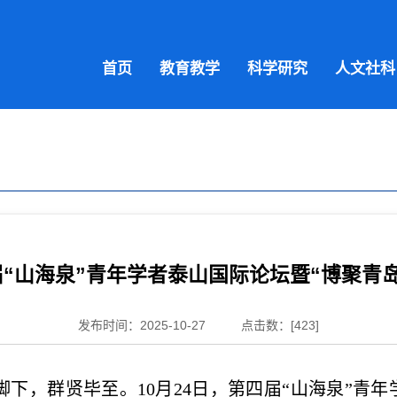
首页
教育教学
科学研究
人文社科
“山海泉”青年学者泰山国际论坛暨“博聚青岛·
发布时间：2025-10-27
点击数：[
423
]
下，群贤毕至。10月24日，第四届“山海泉”青年