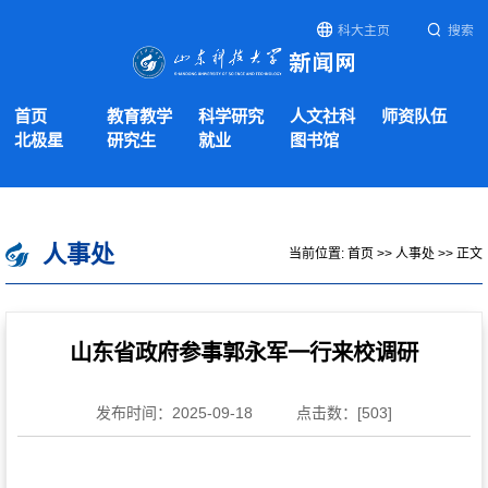
科大主页
搜索
首页
教育教学
科学研究
人文社科
师资队伍
北极星
研究生
就业
图书馆
人事处
当前位置:
首页
>>
人事处
>> 正文
山东省政府参事郭永军一行来校调研
发布时间：2025-09-18
点击数：[
503
]