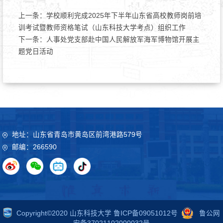
上一条：
学校顺利完成2025年下半年山东省高校教师岗前培
训考试暨教师资格笔试（山东科技大学考点）组织工作
下一条：
人事处党支部赴中国人民解放军海军博物馆开展主
题党日活动
地址：山东省青岛市黄岛区前湾港路579号
邮编：266590
Copyright©2020 山东科技大学 鲁ICP备09051012号
鲁公网