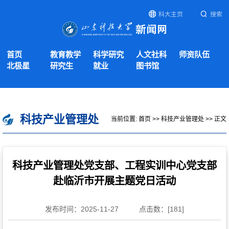
科大主页
搜索
首页
教育教学
科学研究
人文社科
师资队伍
北极星
研究生
就业
图书馆
科技产业管理处
当前位置:
首页
>>
科技产业管理处
>> 正文
科技产业管理处党支部、工程实训中心党支部
赴临沂市开展主题党日活动
发布时间：2025-11-27
点击数：[
181
]