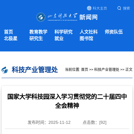
科大主页
搜索
首页
教育教学
科学研究
人文社科
师资队伍
北极星
研究生
就业
图书馆
科技产业管理处
当前位置:
首页
>>
科技产业管理处
>> 正文
国家大学科技园深入学习贯彻党的二十届四中
全会精神
发布时间：2025-11-12
点击数：[
92
]