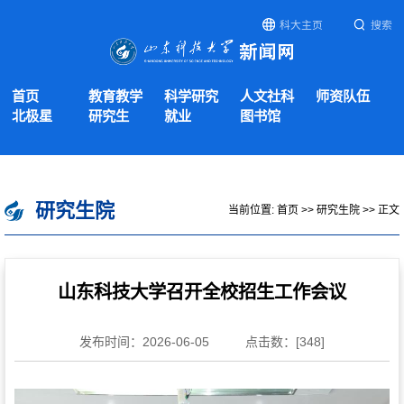
科大主页
搜索
首页
教育教学
科学研究
人文社科
师资队伍
北极星
研究生
就业
图书馆
研究生院
当前位置:
首页
>>
研究生院
>> 正文
山东科技大学召开全校招生工作会议
发布时间：2026-06-05
点击数：[
348
]