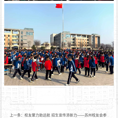
上一条：
校友聚力助远航 招生宣传添新力——苏州校友会参