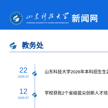
教务处
22
山东科技大学2026年本科招生
2026-07
12
学校获批2个省级拔尖创新人才
2026-07