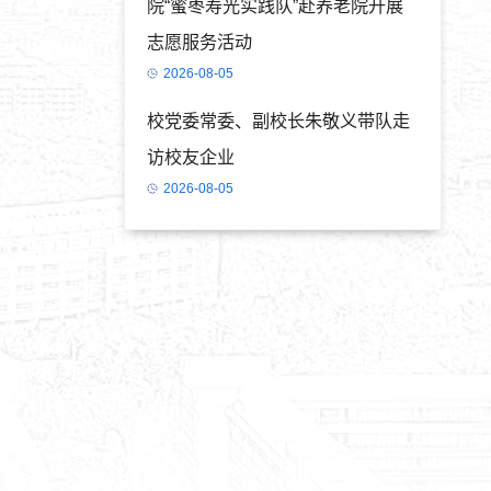
院“蜜枣寿光实践队”赴养老院开展
志愿服务活动
2026-08-05
校党委常委、副校长朱敬义带队走
访校友企业
2026-08-05