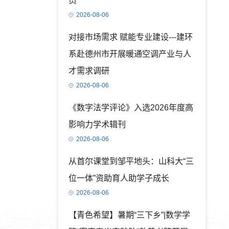
员
2026-08-06
对接市场需求 赋能专业建设---建环
系赴德州市开展暖通空调产业与人
才需求调研
2026-08-06
《数字法学评论》入选2026年度高
影响力学术辑刊
2026-08-06
从首尔课堂到邹平地头：山科大“三
位一体”资助育人助学子成长
2026-08-06
【青色希望】暑期“三下乡”|数学学