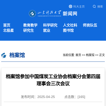
科大主页
搜索
首页
教育教学
科学研究
人文社科
师资队伍
北极星
研究生
就业
图书馆
档案馆
当前位置:
首页
>>
档案馆
>> 正文
档案馆参加中国煤炭工业协会档案分会第四届
理事会三次会议
发布时间：2025-04-25
点击数：[
165
]