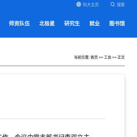
科大主页
搜索
师资队伍
北极星
研究生
就业
图书馆
当前位置:
首页
>>
工会
>> 正文