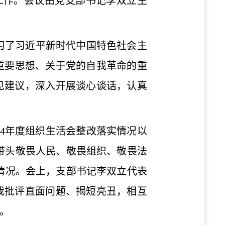
员工作。会议由党支部书记
李双立
主
习
了
习近平新时代中国特色社会主
重要思想、关于党的自我革命的重
见建议，深入开展谈心谈话，认真
024年度组织生活会整改落实情况以
“带头敬畏人民、敬畏组织、敬畏法
情况。
会上，
支部书记李双立代表
我批评直面问题、揭短亮丑，相互
。