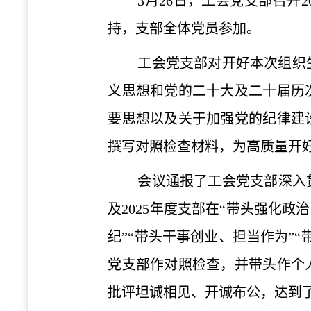
3月26日，工会党支部召开
持，支部全体党员参加。
工会党支部对开好本次组织
义思想
和
党的二十大及二十届历
要思想以及关于加强党的纪律建
撰写对照检查材料，为高质量开
会议通报了工会党支部深入
及2025年度支部在“带头强化
纪”“带头干事创业、担当作为”
党支部
作对照检查，并带头作个
批评坦诚相见、开诚布公，达到