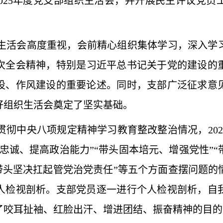
2025年度党支部组织生活会，并开展民主评议党
生活会高度重视，会前精心组织集体学习，深入学
次全会精神，
特别是
习近平总书记关于党的建设的
设、作风建设的重要论述。同时，支部广泛征求意
好组织生活会奠定了坚实基础。
贯彻中央八项规定精神学习教育整改整治情况
，
2
政治忠诚、提高政治能力”“带头固本培元、增强党性”
“带头坚决扛起管党治党责任”等五个方面查摆问题的
人检视剖析。支部党员逐一进行个人检视剖析，自
了咬耳扯袖、红脸出汗、增进团结、振奋精神的目的