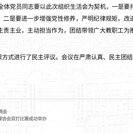
全体党员同志
要以此次组织生活会为契机，
一是要
；
二是
要进一步增强党性修养，严明纪律规矩，改
主责主业，主动担当作为，团结带领广大教职工为
票方式进行了民主评议。会议在严肃认真、民主团结
调会
工网球协会双打比赛成功举办