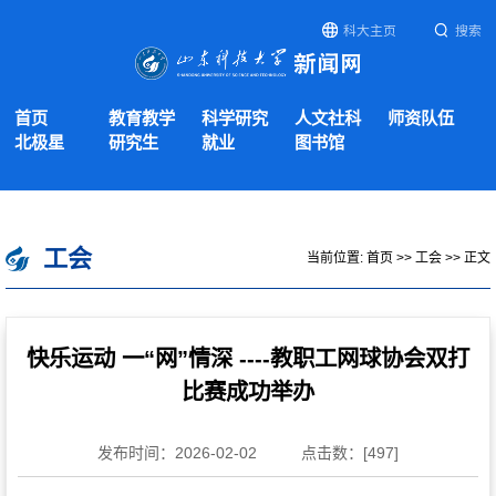
科大主页
搜索
首页
教育教学
科学研究
人文社科
师资队伍
北极星
研究生
就业
图书馆
工会
当前位置:
首页
>>
工会
>> 正文
快乐运动 一“网”情深 ----教职工网球协会双打
比赛成功举办
发布时间：2026-02-02
点击数：[
497
]