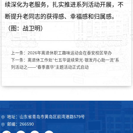
续深化为老服务，扎实推进系列活动开展，不
断提升老同志的获得感、幸福感和归属感。
（图：战卫明）
上一条：
2026年离退休职工趣味运动会在泰安校区举办
下一条：
离退休工作处“七五华诞续荣光·银发丹心助一流”系
列活动之——“春季嘉华”主题活动正式启动
地址：山东省青岛市黄岛区前湾港路579号
邮编：266590