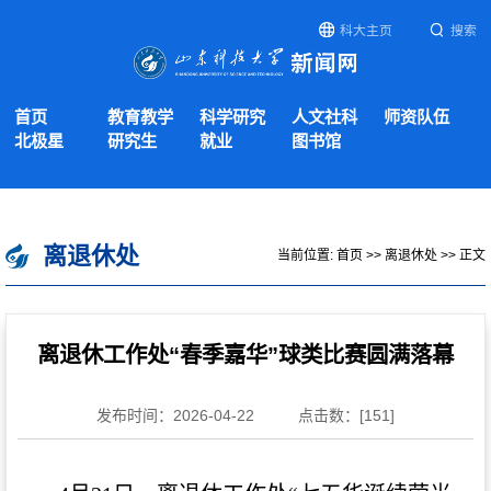
科大主页
搜索
首页
教育教学
科学研究
人文社科
师资队伍
北极星
研究生
就业
图书馆
离退休处
当前位置:
首页
>>
离退休处
>> 正文
离退休工作处“春季嘉华”球类比赛圆满落幕
发布时间：2026-04-22
点击数：[
151
]