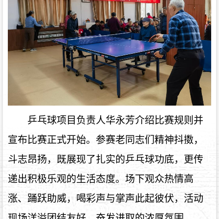
乒乓球项目负责人华永芳介绍比赛规则并
宣布比赛正式开始。参赛老同志们精神抖擞，
斗志昂扬，既展现了扎实的乒乓球功底，更传
递出积极乐观的生活态度。场下观众热情高
涨、踊跃助威，喝彩声与掌声此起彼伏，活动
现场洋溢团结友好、奋发进取的浓厚氛围。