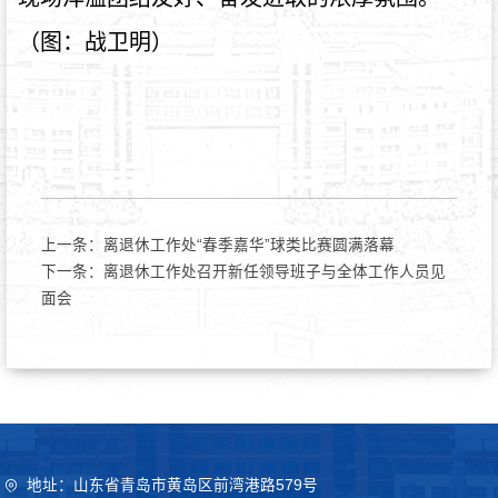
（图：战卫明）
上一条：
离退休工作处“春季嘉华”球类比赛圆满落幕
下一条：
离退休工作处召开新任领导班子与全体工作人员见
面会
地址：山东省青岛市黄岛区前湾港路579号