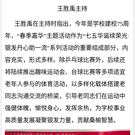
王胜禹主持
王胜禹在主持时指出，今年是学校建校
75
周
年，
“
春季嘉华
”
主题活动作为
“
七五华诞续荣光
·
银发丹心助一流
”
系列活动的重要组成部分，内
容充实，形式多样。除乒乓球比赛外，后续还
将陆续推出趣味运动会、台球比赛等多项适宜
老年人参与的体育活动，以多样化载体搭建老
同志沟通交流的桥梁，引导老同志们在运动中
强健体魄，愉悦身心，发挥余热，为学校事业
高质量发展凝聚银发力量，贡献桑榆智慧。