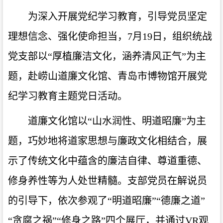
为深入开展党纪学习教育，引导党员坚定
理想信念、强化使命担当，7月19日，组织统战
党支部以“厚植廉洁文化，涵养清风正气”为主
题，赴崂山道廉文化馆、青岛市博物馆开展党
纪学习教育主题党日活动。
道廉文化馆以“山水润性、明道昭廉”为主
题，巧妙地将道家思想与廉政文化相结合，展
示了传统文化中蕴含的廉洁自律、尊道重德、
修身养性等为人处世精髓。支部党员在解说员
的引导下，依次参观了“明道昭廉”“德廉之道”
“贪腐之祸”“修身之路”四个展厅，并通过VR观