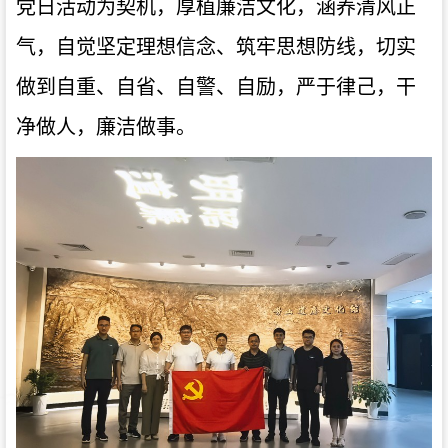
党日活动为契机，厚植廉洁文化，涵养清风正
气，自觉坚定理想信念、筑牢思想防线，切实
做到自重、自省、自警、自励，严于律己，干
净做人，廉洁做事。