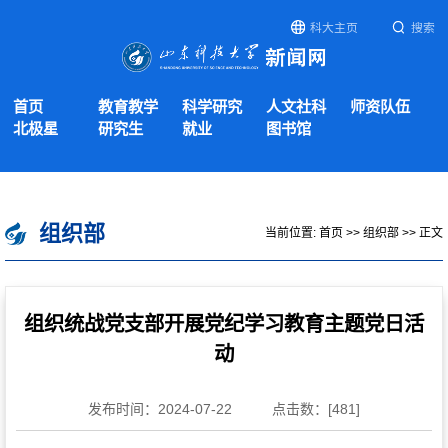
科大主页
搜索
首页
教育教学
科学研究
人文社科
师资队伍
北极星
研究生
就业
图书馆
组织部
当前位置:
首页
>>
组织部
>> 正文
组织统战党支部开展党纪学习教育主题党日活
动
发布时间：2024-07-22
点击数：[
481
]