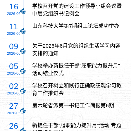
16
学校召开党的建设工作领导小组会议暨
中层党组织书记例会
2026-06
11
山东科技大学第7期组工论坛成功举办
2026-06
09
关于2026年6月党的组织生活学习内容
安排的通知
2026-06
05
学校举办新提任干部“履职能力提升月”
活动结业仪式
2026-06
02
学校召开树立和践行正确政绩观学习教
育工作推进会
2026-06
27
第六轮省派第一书记工作简报第6期
2026-05
26
新提任干部“履职能力提升月”活动 专题