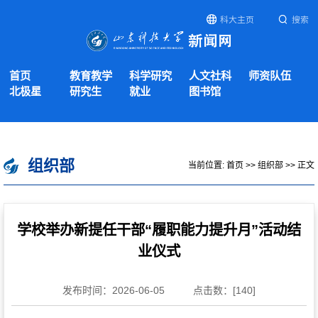
科大主页
搜索
首页
教育教学
科学研究
人文社科
师资队伍
北极星
研究生
就业
图书馆
组织部
当前位置:
首页
>>
组织部
>> 正文
学校举办新提任干部“履职能力提升月”活动结
业仪式
发布时间：2026-06-05
点击数：[
140
]