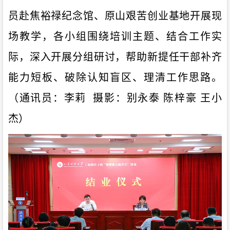
员赴焦裕禄纪念馆、原山艰苦创业基地开展现
场教学，各小组围绕培训主题、结合工作实
际，深入开展分组研讨，帮助新提任干部补齐
能力短板、破除认知盲区、理清工作思路。
（
通讯员：李莉 摄影：别永泰 陈梓豪 王小
杰
）