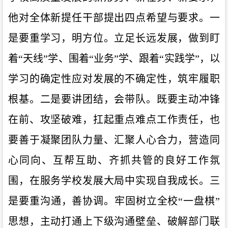
他对全体新提任干部提出四点希望与要求。一
是要重学习，明方位。立足长远发展，做到盯
着“天线”学、围着“业务”学、跟着“实践学”，以
学习的确定性应对发展的不确定性，筑牢履职
根基。二是要讲团结，会带队。既要主动冲锋
在前、攻坚破难，扛起重点难点工作责任，也
要善于凝聚团队力量、汇聚人心合力，营造同
心同向、互帮互助、齐抓共管的良好工作氛
围，在服务学校发展大局中实现自我成长。三
是要重沟通，善协调。牢固树立全校“一盘棋”
思想，主动打通上下级沟通壁垒、破解部门联