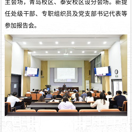
主会场，青岛校区、泰安校区设分会场。新提
任处级干部、专职组织员及党支部书记代表等
参加报告会。