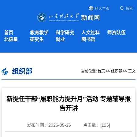
科大主页
搜索
首页
教育教学
科学研究
人文社科
师资队伍
北极星
研究生
就业
图书馆
组织部
当前位置:
首页
>>
组织部
>> 正文
新提任干部“履职能力提升月”活动 专题辅导报
告开讲
发布时间：2026-05-26
点击数：[
126
]