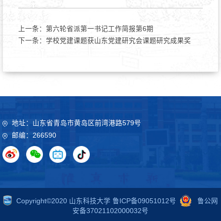
上一条：
第六轮省派第一书记工作简报第6期
下一条：
学校党建课题获山东党建研究会课题研究成果奖
地址：山东省青岛市黄岛区前湾港路579号
邮编：266590
Copyright©2020 山东科技大学 鲁ICP备09051012号
鲁公网
安备37021102000032号