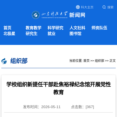
科大主页
搜索
首页
教育教学
科学研究
人文社科
师资队伍
北极星
研究生
就业
图书馆
组织部
当前位置:
首页
>>
组织部
>> 正文
学校组织新提任干部赴焦裕禄纪念馆开展党性
教育
发布时间：2026-05-11
点击数：[
367
]