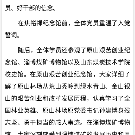
员、好干部的信念
。
在焦裕禄纪念馆
前，全体党员重温了入党
誓词。
随后，全体学员还参观了原山艰苦创业纪
念馆、淄博煤矿博物馆以及山东煤炭技术学院
校史馆。在原山艰苦创业纪念馆，大家详细了
解了
原山林场从荒山秃岭到绿水青山、金山银
山的艰苦创业和改革发展历程
，
认真
学习了
全
国林业英雄
、
原山林场原党委书记孙建博身残
志坚、勇于担当的
感人事迹。在淄博煤矿博物
馆，大家深刻感受到淄博煤矿的发展历史和厚