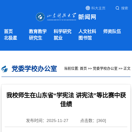
科大主页
搜索
首页
教育教学
科学研究
人文社科
师资队伍
北极星
研究生
就业
图书馆
党委学校办公室
当前位置:
首页
>>
党委学校办公室
>> 正文
我校师生在山东省“学宪法 讲宪法”等比赛中获
佳绩
发布时间：2025-11-27
点击数：[
360
]