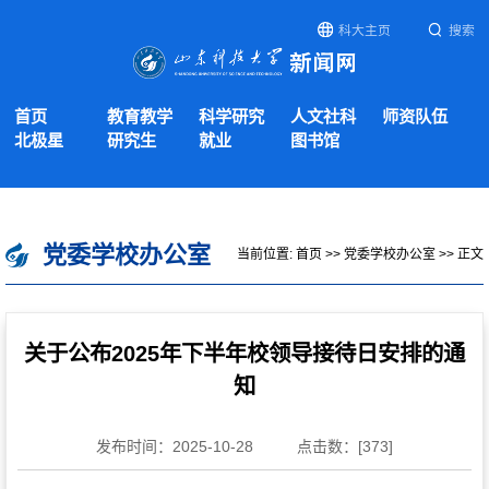
科大主页
搜索
首页
教育教学
科学研究
人文社科
师资队伍
北极星
研究生
就业
图书馆
党委学校办公室
当前位置:
首页
>>
党委学校办公室
>> 正文
关于公布2025年下半年校领导接待日安排的通
知
发布时间：2025-10-28
点击数：[
373
]