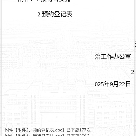
2.预约登记表
治工作办公室
2
025年9月22日
附件【
附件2：预约登记表.doc
】已下载
177
次