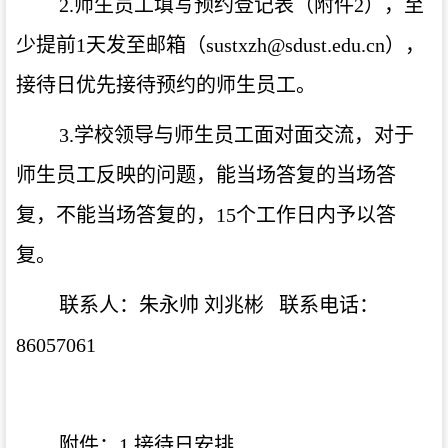
2.师生员工填写预约登记表（附件2），至
少提前1天发至邮箱（sustxzh@sdust.edu.cn），
接待日优先接待预约的师生员工。
3.学校领导与师生员工面对面交流，对于
师生员工反映的问题，能当场答复的当场答
复，不能当场答复的，15个工作日内予以答
复。
联系人：朱永帅
刘兆彬
联系电话：
86057061
附件：1.接待日安排