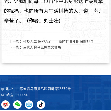
光。让我们向每一位奋斗中的身影送上最真挚
的祝福，也向所有为生活拼搏的人，道一声：
辛苦了。
（作者：刘士壮）
上一条：
科技为翼 保密为盾——新时代青年的保密担当
下一条：
三代人的马克思主义情书
地址：山东省青岛市黄岛区前湾港路579号
邮编：266590