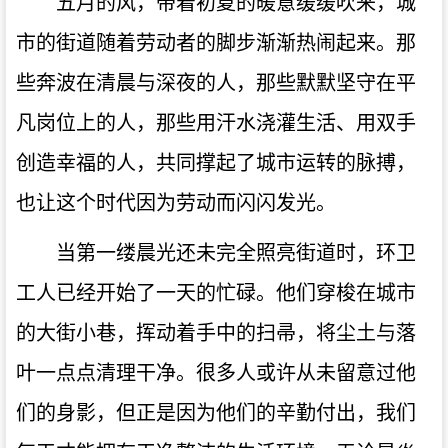
五月的风，带着初夏的暖意缓缓吹来，城
市的街道随着劳动者的脚步渐渐热闹起来。那
些奔波在清晨与深夜的人，那些默默坚守在平
凡岗位上的人，那些用汗水浇灌生活、用双手
创造幸福的人，共同撑起了城市运转的脉搏，
也让这个时代因为劳动而闪闪发光。
当第一缕晨光还未完全照亮街道时，环卫
工人已经开始了一天的忙碌。他们穿梭在城市
的大街小巷，挥动着手中的扫帚，将尘土与落
叶一点点清理干净。很多人或许从未留意过他
们的身影，但正是因为他们的辛勤付出，我们