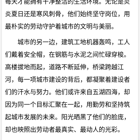
每天才能拥有干净整洁的生活环境。无论是炎
炎夏日还是寒风刺骨，他们始终坚守岗位，用
最朴实的劳动守护着城市的文明与美丽。
城市的另一边，建筑工地机器轰鸣，工人
们戴着安全帽，在钢筋与水泥之间忙碌穿梭。
高楼拔地而起，道路不断延伸，桥梁跨越江
河，每一项城市建设的背后，都凝聚着建设者
们的汗水与努力。他们或许来自五湖四海，却
因为同一个目标汇聚在一起，用勤劳和坚持筑
起城市发展的未来。阳光晒黑了他们的脸庞，
却也映照出劳动者最真实、最动人的光彩。