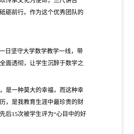
以传承文化为使命，三尺讲台
砥砺前行。作为这个优秀团队的
如一日坚守大学数学教学一线，带
全面透彻，让学生沉醉于数学之
，是一种莫大的幸福，而这种幸
历，是我教育生涯中最珍贵的财
后15次被学生评为“心目中的好
。