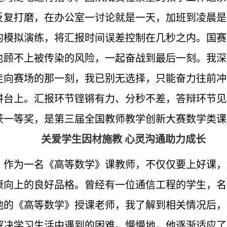
反复打磨，在办公室一讨论就是一天，加班到凌晨是
的模拟演练，将汇报时间误差控制在几秒之内。国赛
也顾不上被传染的风险，一起奋战到最后一刻。我深
走向赛场的那一刻，我已别无选择，只能奋力往前冲
讲台上。汇报环节铿锵有力、分秒不差，答辩环节见
获一等奖，是第三届全国教师教学创新大赛数学类课
关爱学生因材施教 心灵沟通助力成长
，作为一名《高等数学》课教师，不仅仅要上好课，
康向上的良好品格。曾经有一位通信工程的学生，名
他的《高等数学》授课老师，我了解到相关情况后，
解决学习生活中遇到的困难。慢慢地，他逐渐适应了