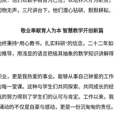
团队：他们以数学教育为己任，以培养人才为职责，
润物无声，三尺讲台下，他们潜心钻研、默默耕耘、
敬业奉献育人为本 智慧教学开创新篇
始终秉持“用心教书，扎实科研”的信念，二十二年
的推导，用浅显的语言把极其抽象的数学知识讲解得
职业，更是我热爱的事业。能够从事自己钟爱的工作
的每一堂课。这种与学生们共同探索、共同成长的经
的努力得到了学生们的认可与肯定。工作以来，我先
中涌动的不仅是自豪与感动，更是一份沉甸甸的责任