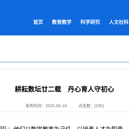
首页
教育教学
科学研究
人文社科
耕耘数坛廿二载 丹心育人守初心
发布时间：2025-06-16
点击数：[
195
]