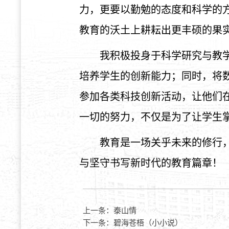
力，更要以勤勉的态度和科学的
教育的沃土上耕耘出更丰硕的果
我积极投身于科学研究与教
培养学生的创新能力；同时，将
参加各类科技创新活动，让他们
一切的努力，不仅是为了让学生
教育是一场关乎未来的修行
与坚守书写新时代的教育篇章！
上一条：
泰山情
下一条：
碧海苍梧（小小说）