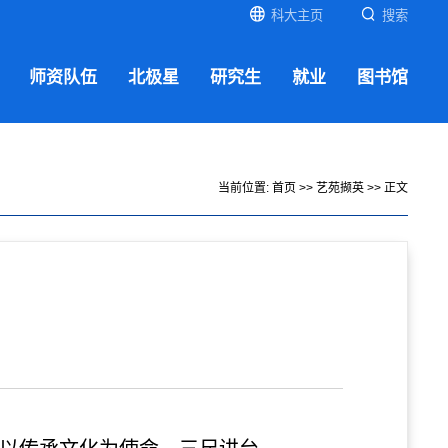
科大主页
搜索
师资队伍
北极星
研究生
就业
图书馆
当前位置:
首页
>>
艺苑撷英
>> 正文