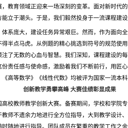
展，教育领域正迎来一场深刻的变革。面对新时代的
方能立于潮头。于是，我们毅然投身于一流课程建设
、体系庞大，建设任务异常艰巨。然而，作为面向全
不得半点马虎。从例题的精心挑选到符号的规范使用
倾注了无数的心血与智慧。我们深知，课程建设的每
这份责任感与使命感，激励着我们不断前行，用匠心
，《高等数学》《线性代数》均被评为国家一流本科
创新教学勇攀高峰 大赛佳绩彰显成果
全国高校教师教学创新大赛。备赛期间，学校和学院
干教师不遗余力地进行全方位指导，大到教学设计、
随时随地进行指导。团队成员在繁重的教学工作之余