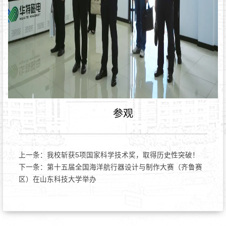
参观
上一条：
我校斩获5项国家科学技术奖，取得历史性突破！
下一条：
第十五届全国海洋航行器设计与制作大赛（齐鲁赛
区）在山东科技大学举办