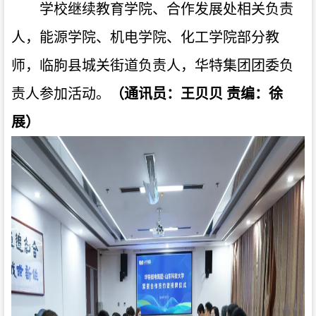
学校继续教育学院、合作发展处相关负责
人，能源学院、机电学院、化工学院部分教
师，临朐县城关街道负责人，华特集团团委负
责人参加活动。
（通讯员：王贝贝 责编：徐
展）