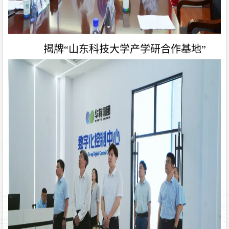
揭牌“山东科技大学产学研合作基地”