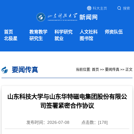
科大主页
搜索
首页
教育教学
科学研究
人文社科
师资队伍
北极星
研究生
就业
图书馆
要闻传真
当前位置:
首页
>>
要闻传真
>> 正文
山东科技大学与山东华特磁电集团股份有限公
司签署紧密合作协议
发布时间：2026-07-08
点击数：[
178
]