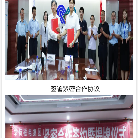
签署紧密合作协议