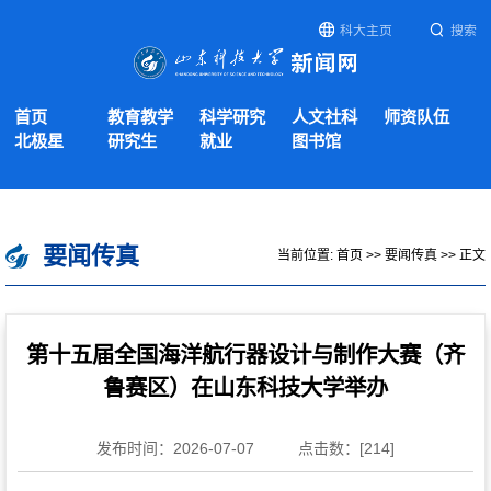
科大主页
搜索
首页
教育教学
科学研究
人文社科
师资队伍
北极星
研究生
就业
图书馆
要闻传真
当前位置:
首页
>>
要闻传真
>> 正文
第十五届全国海洋航行器设计与制作大赛（齐
鲁赛区）在山东科技大学举办
发布时间：2026-07-07
点击数：[
214
]