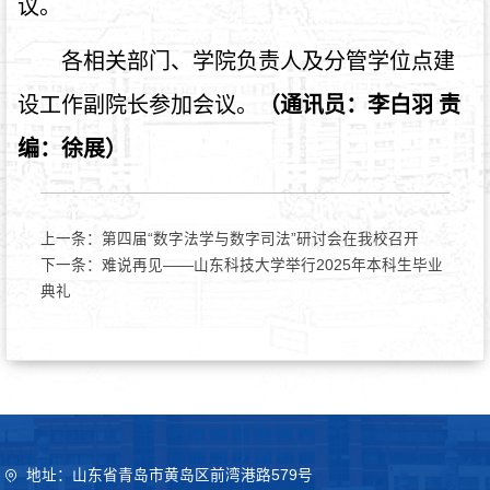
议。
各相关部门、学院负责人及分管学位点建
设工作副院长参加会议。
（通讯员：李白羽 责
编：徐展）
上一条：
第四届“数字法学与数字司法”研讨会在我校召开
下一条：
难说再见——山东科技大学举行2025年本科生毕业
典礼
地址：山东省青岛市黄岛区前湾港路579号