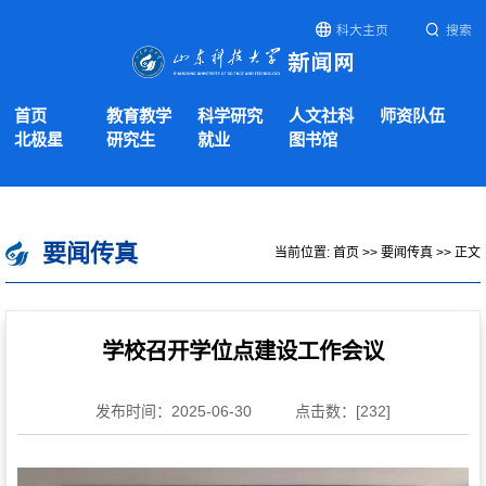
科大主页
搜索
首页
教育教学
科学研究
人文社科
师资队伍
北极星
研究生
就业
图书馆
要闻传真
当前位置:
首页
>>
要闻传真
>> 正文
学校召开学位点建设工作会议
发布时间：2025-06-30
点击数：[
232
]