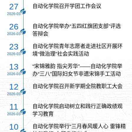
27
自动化学院召开学团工作会议
2026-03
26
自动化学院举办“五四红旗团支部”评选
答辩会
2026-03
23
自动化学院青年志愿者走进社区开展环
境“微治理”社会实践活动
2026-03
13
“宋锦雅韵 指尖芳华”——自动化学院举
办“三八”国际妇女节非遗宋锦手工活动
2026-03
12
自动化学院召开新学期全院教职工大会
2026-03
11
自动化学院启动树立和践行正确政绩观
学习教育
2026-03
10
自动化学院举行“三月春风暖人心 雷锋精