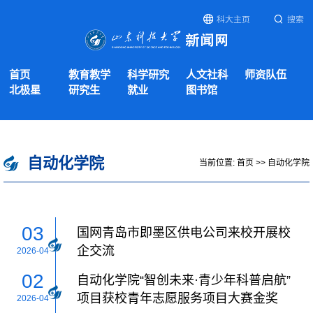
科大主页
搜索
首页
教育教学
科学研究
人文社科
师资队伍
北极星
研究生
就业
图书馆
自动化学院
当前位置:
首页
>>
自动化学院
03
国网青岛市即墨区供电公司来校开展校
企交流
2026-04
02
自动化学院“智创未来·青少年科普启航”
项目获校青年志愿服务项目大赛金奖
2026-04