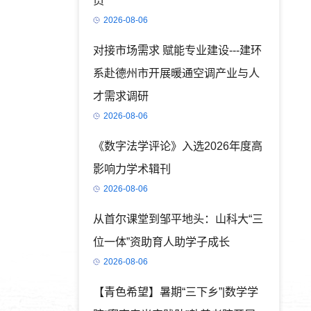
员
2026-08-06
对接市场需求 赋能专业建设---建环
系赴德州市开展暖通空调产业与人
才需求调研
2026-08-06
《数字法学评论》入选2026年度高
影响力学术辑刊
2026-08-06
从首尔课堂到邹平地头：山科大“三
位一体”资助育人助学子成长
2026-08-06
【青色希望】暑期“三下乡”|数学学