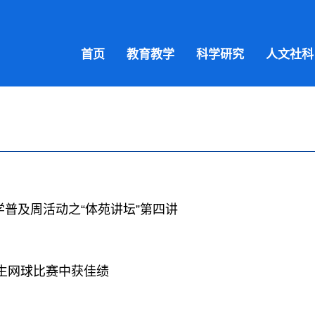
首页
教育教学
科学研究
人文社科
普及周活动之“体苑讲坛”第四讲
学生网球比赛中获佳绩