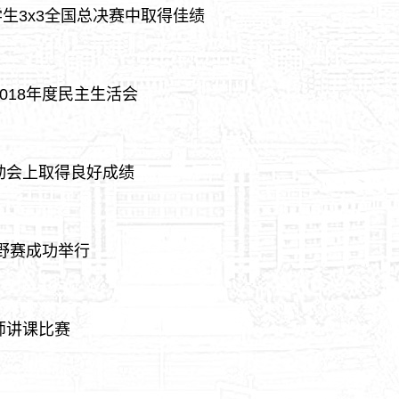
大学生3x3全国总决赛中取得佳绩
018年度民主生活会
动会上取得良好成绩
越野赛成功举行
师讲课比赛