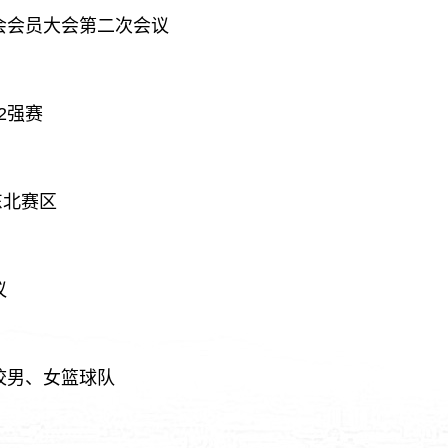
会会员大会第二次会议
2强赛
东北赛区
议
校男、女篮球队