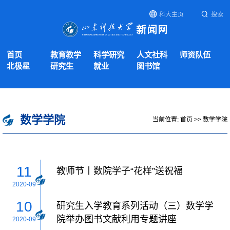
科大主页
搜索
首页
教育教学
科学研究
人文社科
师资队伍
北极星
研究生
就业
图书馆
数学学院
当前位置:
首页
>>
数学学院
11
教师节丨数院学子“花样”送祝福
2020-09
10
研究生入学教育系列活动（三）数学学
院举办图书文献利用专题讲座
2020-09