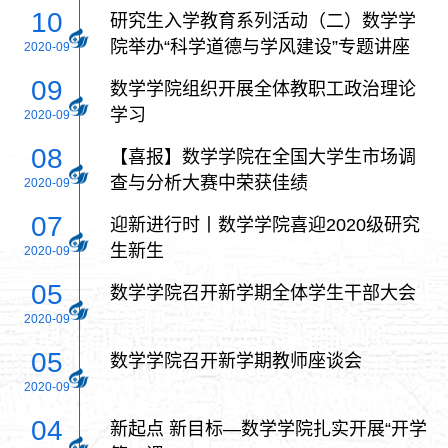
10
研究生入学教育系列活动（二）数学学
院举办“科学道德与学风建设”专题讲座
2020-09
09
数学学院组织开展全体教职工政治理论
学习
2020-09
08
【喜报】数学学院在全国大学生市场调
查与分析大赛中荣获佳绩
2020-09
07
迎新进行时丨数学学院喜迎2020级研究
生新生
2020-09
05
数学学院召开新学期全体学生干部大会
2020-09
05
数学学院召开新学期教师座谈会
2020-09
04
新起点 新目标—数学学院扎实开展“开学