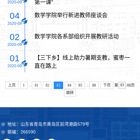
第一课”
2020-09
04
数学学院举行新进教师座谈会
2020-09
02
数学学院各系部组织开展教研活动
2020-09
01
【三下乡】线上助力暑期支教，蜜枣一
直在路上
2020-09
...
...
上页
1
81
82
83
84
85
88
下页
第
/88页
跳转
地址：山东省青岛市黄岛区前湾港路579号
邮编：266590