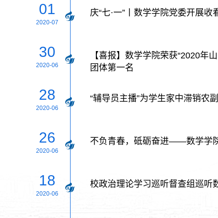
01
庆“七·一”丨数学学院党委开展收
2020-07
30
【喜报】数学学院荣获“2020年
2020-06
团体第一名
28
“辅导员主播”为学生家中滞销农
2020-06
26
不负青春，砥砺奋进——数学学
2020-06
18
校政治理论学习巡听督查组巡听
2020-06