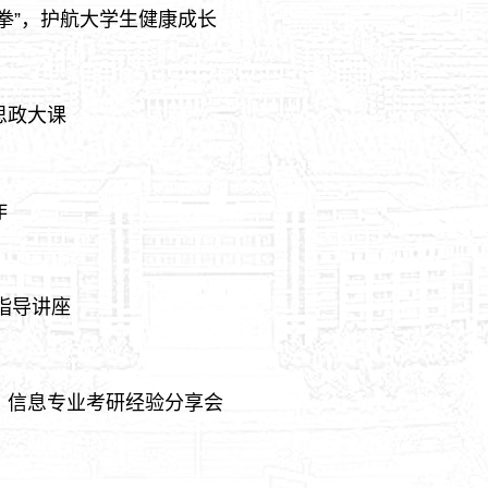
拳”，护航大学生健康成长
思政大课
作
指导讲座
、信息专业考研经验分享会