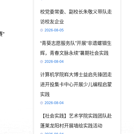
校党委常委、副校长朱敬义带队走
访校友企业
2026-08-05
”
“青葵志愿服务队”开展“非遗螺钿生
辉，青春文脉永续”暑期社会实践
2026-08-04
计算机学院嵙大博士益启先锋团走
进开投集卡中心开展少儿编程启蒙
实践
2026-08-04
【社会实践】艺术学院实践团队赴
蓬莱龙阳村开展墙绘实践活动