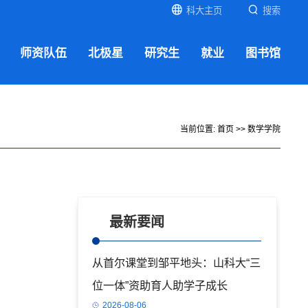
科大主页
搜索
师资队伍
北极星
研究生
就业
图书馆
当前位置:
首页
>>
数学学院
最新要闻
从首尔课堂到邹平地头：山科大“三
位一体”资助育人助学子成长
2026-08-06