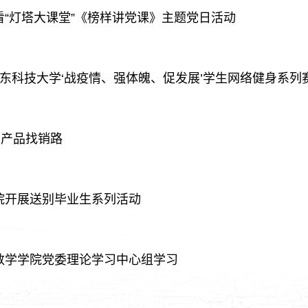
看“灯塔大课堂”《榜样讲党课》主题党日活动
山东科技大学‘战疫情、强体魄、促发展’学生网络健身系列赛
副产品找销路
院开展送别毕业生系列活动
数学学院党委理论学习中心组学习