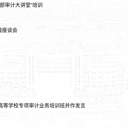
内部审计大讲堂”培训
接座谈会
省高等学校专项审计业务培训班并作发言