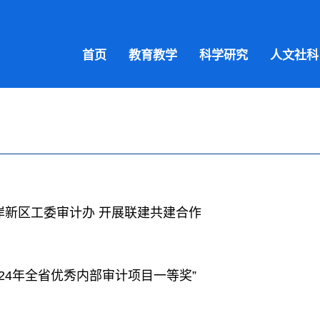
首页
教育教学
科学研究
人文社科
岸新区工委审计办 开展联建共建合作
24年全省优秀内部审计项目一等奖”