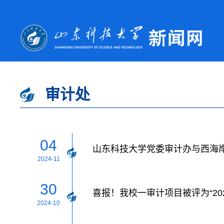
审计处
04
山东科技大学党委审计办与西海
2024-11
30
喜报！我校一审计项目被评为“20
2024-10