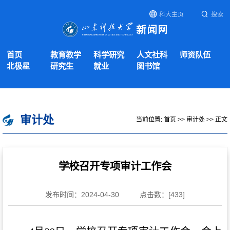
科大主页
搜索
首页
教育教学
科学研究
人文社科
师资队伍
北极星
研究生
就业
图书馆
审计处
当前位置:
首页
>>
审计处
>> 正文
学校召开专项审计工作会
发布时间：2024-04-30
点击数：[
433
]