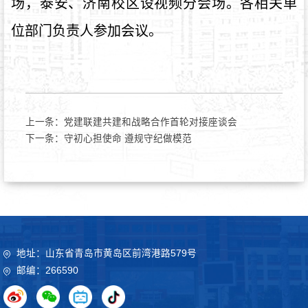
场，泰安、济南校区设视频分会场。各相关单
位部门负责人参加会议。
上一条：
党建联建共建和战略合作首轮对接座谈会
下一条：
守初心担使命 遵规守纪做模范
地址：山东省青岛市黄岛区前湾港路579号
邮编：266590