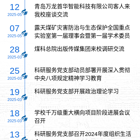
12
​青岛万龙首华智能科技有限公司客人来
我校座谈交流
2025-05
07
露天煤矿灾害防治与生态保护全国重点
实验室第一届理事会暨第一届学术委员
2025-05
会第一次会议在京召开
28
煤科总院出版传媒集团来校调研交流
2025-03
25
科研服务党支部动员部署开展深入贯彻
中央八项规定精神学习教育
2025-03
19
科研服务党支部开展政治理论学习
2025-03
18
学校千万级重大横向项目阶段进展会议
召开
2025-03
13
科研服务党支部召开2024年度组织生活