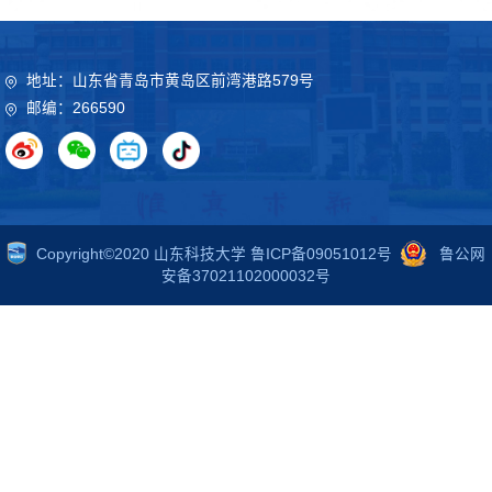
地址：山东省青岛市黄岛区前湾港路579号
邮编：266590
Copyright©2020 山东科技大学 鲁ICP备09051012号
鲁公网
安备37021102000032号