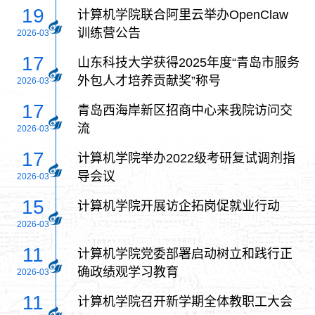
19
计算机学院联合阿里云举办OpenClaw
训练营公告
2026-03
17
山东科技大学获得2025年度“青岛市服务
外包人才培养贡献奖”称号
2026-03
17
青岛西海岸新区招商中心来我院访问交
流
2026-03
17
计算机学院举办2022级考研复试调剂指
导会议
2026-03
15
计算机学院开展访企拓岗促就业行动
2026-03
11
计算机学院党委部署启动树立和践行正
确政绩观学习教育
2026-03
11
计算机学院召开新学期全体教职工大会