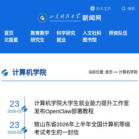
科大主页
搜索
首页
教育教学
科学研究
人文社科
师资队伍
北极星
研究生
就业
图书馆
计算机学院
当前位置:
首页
>>
计算机学院
23
计算机学院大学生就业能力提升工作室
发布OpenClaw部署教程
2026-03
23
致山东省2026年上半年全国计算机等级
考试考生的一封信
2026-03